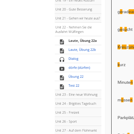
Unit 19 - Ein neues Kostüm
Unit 20 - Gute Besserung
g
e
rad
ea
Unit 21 - Gehen wir heute aus?
Unit 22 - Nehmen Sie die
g
e
s
u
cht
Ausfahrt Wülflingen
Laute, Übung 22a
K
r
eu
z
un
Laute, Übung 22b
Dialog
k
urz
dörfe (dürfen)
Übung 22
Minute
n
Test 22
Unit 23 - Eine neue Wohnung
m
ü
sse
n
Unit 24 - Brigittes Tagebuch
Unit 25 - Freizeit
Parkplät
Unit 26 - Sport
Unit 27 - Auf dem Flohmarkt