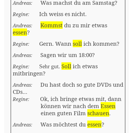
Was machst du am Samstag?
Andreas:
Ich
weiss
es nicht.
Regine:
Kommst
du zu mir etwas
Andreas:
essen
?
Gern. Wann
soll
ich
kommen?
Regine:
Sagen wir um 18:00?
Andreas:
.
Soll
ich
etwas
Regine:
Sehr gut
mitbringen?
Du hast doch so gute DVDs und
Andreas:
CDs…
Ok, ich bringe etwas mit, dann
Regine:
können wir nach dem
Essen
einen guten Film
schauen
.
Was möchtest du
essen
?
Andreas: