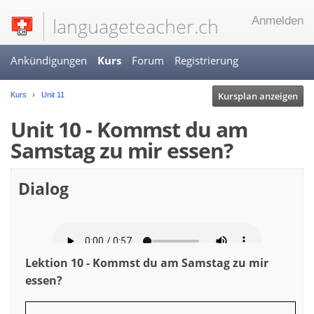
languageteacher.ch
Anmelden
Ankündigungen
Kurs
Forum
Registrierung
Kursplan anzeigen
Kurs
Unit 11
Unit 10 - Kommst du am
Samstag zu mir essen?
Dialog
Lektion 10 - Kommst du am Samstag zu mir
essen?