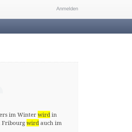
Anmelden
ders im Winter
wird
in
n Fribourg
wird
auch im