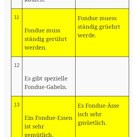
Fondue muess
11
ständig grüehrt
Fondue muss
werde.
ständig gerührt
werden.
12
Es gibt spezielle
Fondue-Gabeln.
Es Fondue-Ässe
13
isch sehr
Ein Fondue-Essen
gmüetlich.
ist sehr
gemütlich.