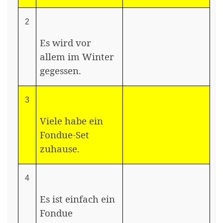
2
Es wird vor
allem im Winter
gegessen.
3
Viele habe ein
Fondue-Set
zuhause.
4
Es ist einfach ein
Fondue