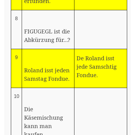
erfunden.
8
FIGUGEGL ist die
Abkürzung für...?
De Roland isst
9
jede Samschtig
Roland isst jeden
Fondue.
Samstag Fondue.
10
Die
Käsemischung
kann man
kaufen.