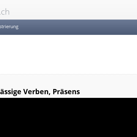
.ch
strierung
ässige Verben, Präsens