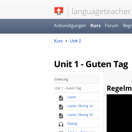
languageteacher
Ankündigungen
Kurs
Forum
Regi
Kurs
Unit 2
Unit 1 - Guten Tag
Einleitung
Regelm
Unit 1 - Guten Tag
Laute
Laute, Übung 1a
Laute, Übung 1b
Dialog