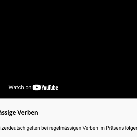
ssige Verben
izerdeutsch gelten bei regelmässigen Verben im Präsens folg