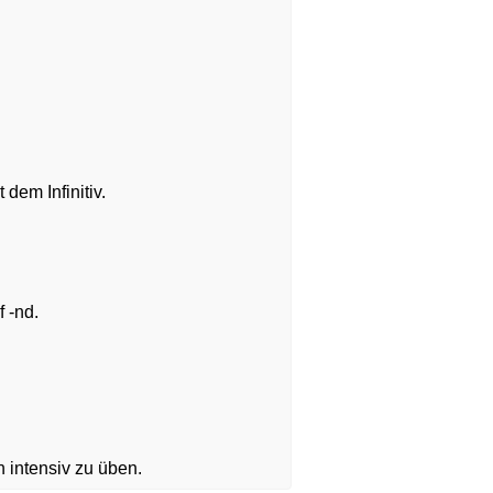
dem Infinitiv.
 -nd.
 intensiv zu üben.