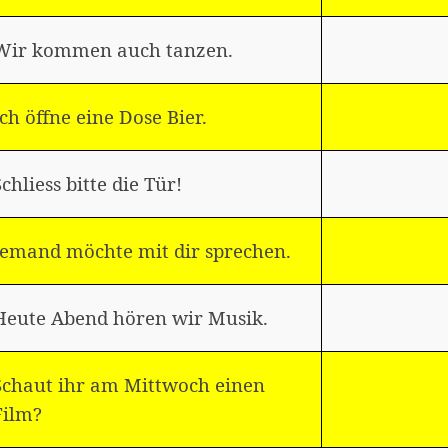
Wir kommen auch tanzen.
Ich öffne eine Dose Bier.
Schliess bitte die Tür!
Jemand möchte mit dir sprechen.
Heute Abend hören wir Musik.
Schaut ihr am Mittwoch einen
Film?