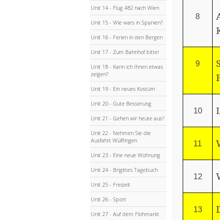
Unit 14 - Flug 482 nach Wien
8
Unit 15 - Wie wars in Spanien?
Unit 16 - Ferien in den Bergen
Unit 17 - Zum Bahnhof bitte!
9
Unit 18 - Kann ich Ihnen etwas
zeigen?
Unit 19 - Ein neues Kostüm
Unit 20 - Gute Besserung
10
Unit 21 - Gehen wir heute aus?
Unit 22 - Nehmen Sie die
Ausfahrt Wülflingen
11
Unit 23 - Eine neue Wohnung
Unit 24 - Brigittes Tagebuch
12
Unit 25 - Freizeit
Unit 26 - Sport
13
Unit 27 - Auf dem Flohmarkt