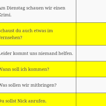
Am Dienstag schauen wir einen
Krimi.
Schaust du auch etwas im
Fernsehen?
Leider kommt uns niemand helfen.
Wann soll ich kommen?
Was sollen wir mitbringen?
Du sollst Nick anrufen.