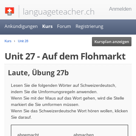
languageteacher.ch
Anmelden
Ankündigungen
Kurs
Forum
Registrierung
Kursplan anzeigen
Kurs
Unit 28
Unit 27 - Auf dem Flohmarkt
Laute, Übung 27b
Lesen Sie die folgenden Wörter auf Schweizerdeutsch,
indem Sie die Umformungsregeln anwenden.
Wenn Sie mit der Maus auf das Wort gehen, wird die Stelle
markiert die Sie umformen müssen.
Wenn Sie das Schweizerdeutsche Wort hören wollen, klicken
Sie darauf.
abgemacht
abmachen