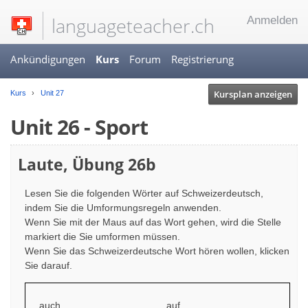
languageteacher.ch
Anmelden
Ankündigungen
Kurs
Forum
Registrierung
Kursplan anzeigen
Kurs
Unit 27
Unit 26 - Sport
Laute, Übung 26b
Lesen Sie die folgenden Wörter auf Schweizerdeutsch,
indem Sie die Umformungsregeln anwenden.
Wenn Sie mit der Maus auf das Wort gehen, wird die Stelle
markiert die Sie umformen müssen.
Wenn Sie das Schweizerdeutsche Wort hören wollen, klicken
Sie darauf.
auch
auf