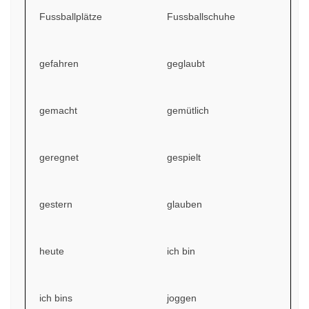
Fussballplätze
Fussballschuhe
gefahren
geglaubt
gemacht
gemütlich
geregnet
gespielt
gestern
glauben
heute
ich bin
ich bins
joggen