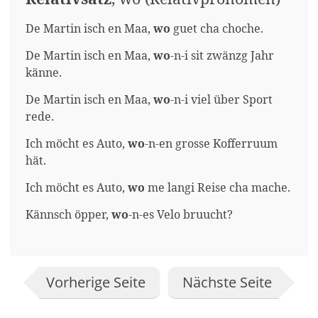
De Martin isch en Maa,
wo
guet cha choche.
De Martin isch en Maa,
wo
-n-i sit zwänzg Jahr
känne.
De Martin isch en Maa,
wo
-n-i viel über Sport
rede.
Ich möcht es Auto,
wo
-n-en grosse Kofferruum
hät.
Ich möcht es Auto,
wo
me langi Reise cha mache.
Kännsch öpper,
wo
-n-es Velo bruucht?
Vorherige Seite
Nächste Seite