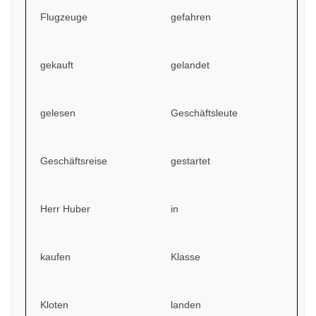
Flugzeuge
gefahren
gekauft
gelandet
gelesen
Geschäftsleute
Geschäftsreise
gestartet
Herr Huber
in
kaufen
Klasse
Kloten
landen