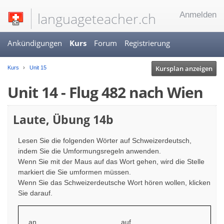
languageteacher.ch
Anmelden
Ankündigungen
Kurs
Forum
Registrierung
Kursplan anzeigen
Kurs
Unit 15
Unit 14 - Flug 482 nach Wien
Laute, Übung 14b
Lesen Sie die folgenden Wörter auf Schweizerdeutsch,
indem Sie die Umformungsregeln anwenden.
Wenn Sie mit der Maus auf das Wort gehen, wird die Stelle
markiert die Sie umformen müssen.
Wenn Sie das Schweizerdeutsche Wort hören wollen, klicken
Sie darauf.
an
auf