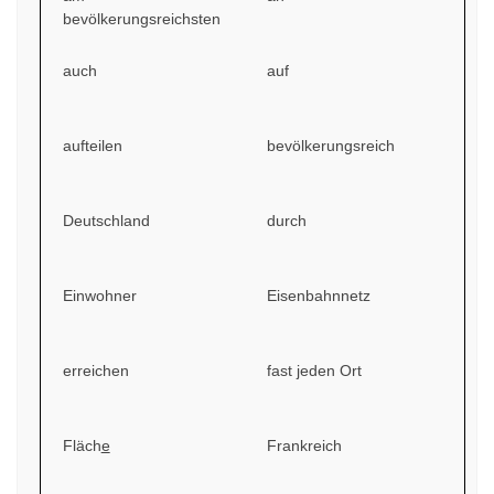
bevölkerungsreichsten
auch
auf
aufteilen
bevölkerungsreich
Deutschland
durch
Einwohner
Eisenbahnnetz
erreichen
fast jeden Ort
Fläch
e
Frankreich