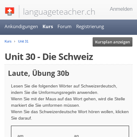
languageteacher.ch
Anmelden
Ankündigungen
Kurs
Forum
Registrierung
Kursplan anzeigen
Kurs
Unit 31
Unit 30 - Die Schweiz
Laute, Übung 30b
Lesen Sie die folgenden Wörter auf Schweizerdeutsch,
indem Sie die Umformungsregeln anwenden.
Wenn Sie mit der Maus auf das Wort gehen, wird die Stelle
markiert die Sie umformen müssen.
Wenn Sie das Schweizerdeutsche Wort hören wollen, klicken
Sie darauf.
am
an